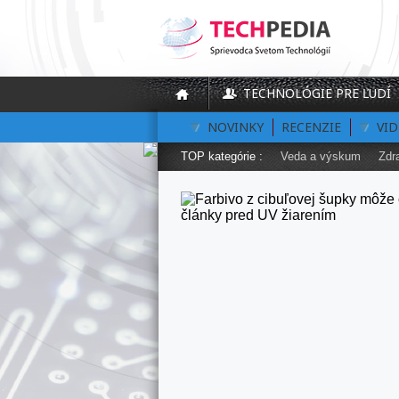
TECHNOLÓGIE PRE ĽUDÍ
NOVINKY
RECENZIE
VI
TOP kategórie :
Veda a výskum
Zdr