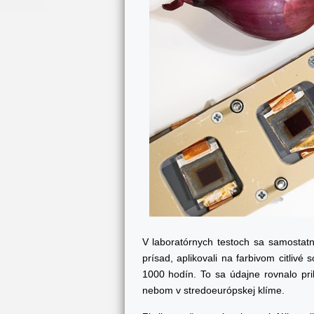
V laboratórnych testoch sa samostatné
prísad, aplikovali na farbivom citlivé
1000 hodín. To sa údajne rovnalo pr
nebom v stredoeurópskej klíme.