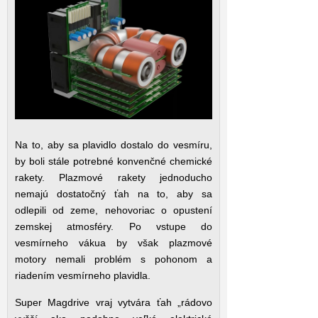
Na to, aby sa plavidlo dostalo do vesmíru,
by boli stále potrebné konvenčné chemické
rakety. Plazmové rakety jednoducho
nemajú dostatočný ťah na to, aby sa
odlepili od zeme, nehovoriac o opustení
zemskej atmosféry. Po vstupe do
vesmírneho vákua by však plazmové
motory nemali problém s pohonom a
riadením vesmírneho plavidla.
Super Magdrive vraj vytvára ťah „rádovo