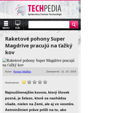
Raketové pohony Super
Magdrive pracujú na ťažký
kov
Autor:
Roman Mališka
Zverejnené:
11. 10. 2024
Hodnotenie:
Najrozšírenejším kovom, ktorý človek
pozná, je železo, ktoré sa nachádza
všade, nielen na Zemi, ale aj vo vesmíre.
Astroinžinieri práve prišli na to, ako