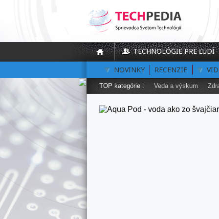
TECHNOLÓGIE PRE ĽUDÍ
NOVINKY
RECENZIE
VI
TOP kategórie :
Veda a výskum
Zdr