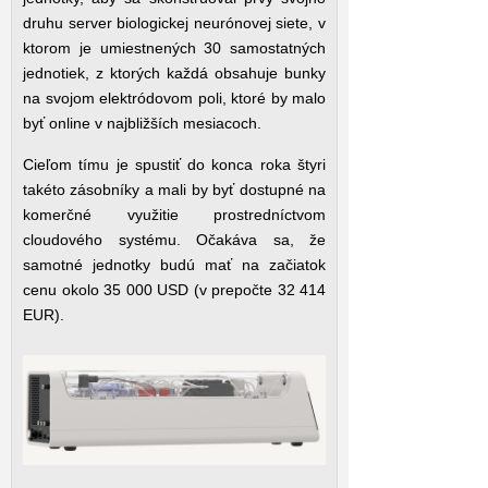
druhu server biologickej neurónovej siete, v
ktorom je umiestnených 30 samostatných
jednotiek, z ktorých každá obsahuje bunky
na svojom elektródovom poli, ktoré by malo
byť online v najbližších mesiacoch.
Cieľom tímu je spustiť do konca roka štyri
takéto zásobníky a mali by byť dostupné na
komerčné využitie prostredníctvom
cloudového systému. Očakáva sa, že
samotné jednotky budú mať na začiatok
cenu okolo 35 000 USD (v prepočte 32 414
EUR).