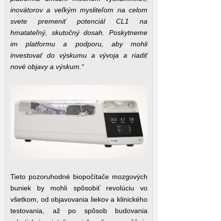
inovátorov a veľkým mysliteľom na celom
svete premeniť potenciál CL1 na
hmatateľný, skutočný dosah. Poskytneme
im platformu a podporu, aby mohli
investovať do výskumu a vývoja a riadiť
nové objavy a výskum.“
Tieto pozoruhodné biopočítače mozgových
buniek by mohli spôsobiť revolúciu vo
všetkom, od objavovania liekov a klinického
testovania, až po spôsob budovania