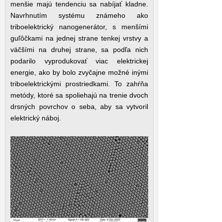
menšie majú tendenciu sa nabíjať kladne.
Navrhnutím systému známeho ako
triboelektrický nanogenerátor, s menšími
guľôčkami na jednej strane tenkej vrstvy a
väčšími na druhej strane, sa podľa nich
podarilo vyprodukovať viac elektrickej
energie, ako by bolo zvyčajne možné inými
triboelektrickými prostriedkami. To zahŕňa
metódy, ktoré sa spoliehajú na trenie dvoch
drsných povrchov o seba, aby sa vytvoril
elektrický náboj.