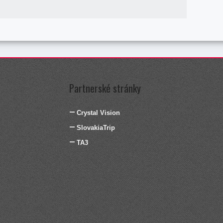
Partnerské stránky
Crystal Vision
SlovakiaTrip
TA3