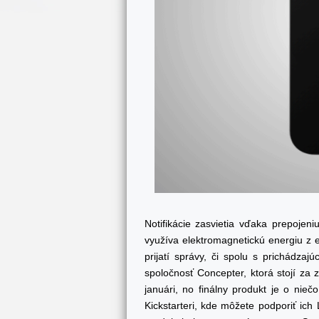
Notifikácie zasvietia vďaka prepojen
využíva elektromagnetickú energiu z e
prijatí správy, či spolu s prichádzaj
spoločnosť Concepter, ktorá stojí za
januári, no finálny produkt je o nie
Kickstarteri, kde môžete podporiť i