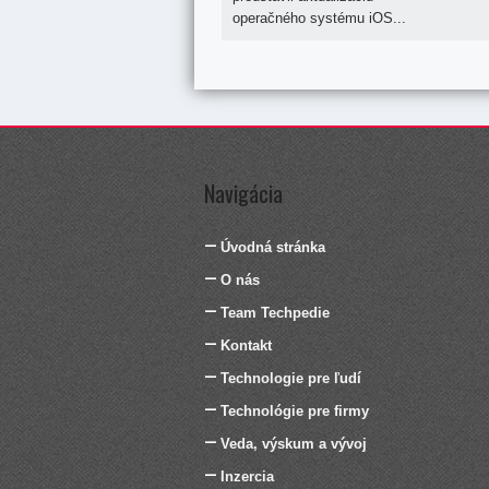
operačného systému iOS...
Navigácia
Úvodná stránka
O nás
Team Techpedie
Kontakt
Technologie pre ľudí
Technológie pre firmy
Veda, výskum a vývoj
Inzercia