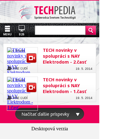
TECH novinky v
Ľubo Straka
spolupráci s NAY
Elektrodom - 2.časť
PRE ĽUDÍ
19. 5. 2014
TECH novinky v
Ľubo Straka
spolupráci s NAY
Elektrodom - 1.časť
PRE ĽUDÍ
19. 5. 2014
Načítať ďalšie príspevky
Desktopová verzia