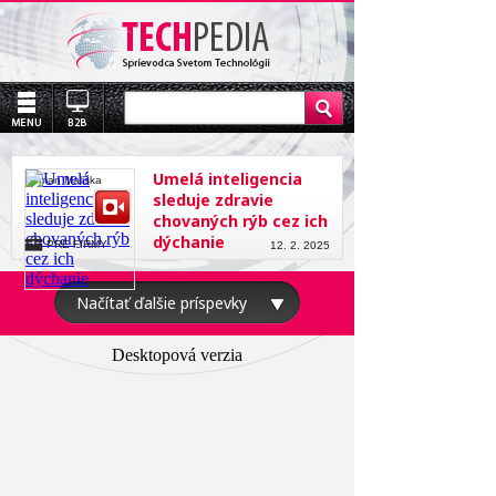
Umelá inteligencia
Roman Mališka
sleduje zdravie
chovaných rýb cez ich
dýchanie
PRE FIRMY
12. 2. 2025
Načítať ďalšie príspevky
Desktopová verzia