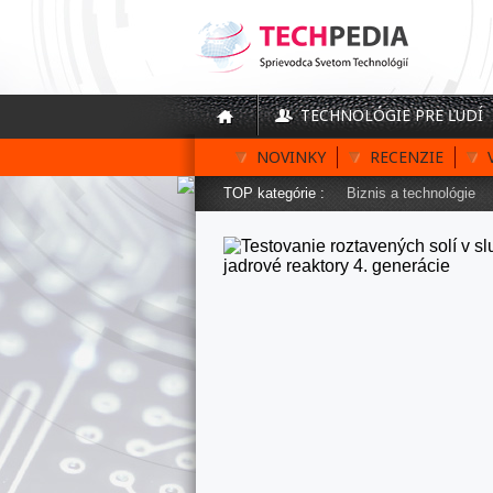
TECHNOLÓGIE PRE ĽUDÍ
NOVINKY
RECENZIE
TOP kategórie :
Biznis a technológie