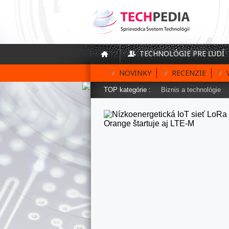
TECHNOLÓGIE PRE ĽUDÍ
NOVINKY
RECENZIE
TOP kategórie :
Biznis a technológie