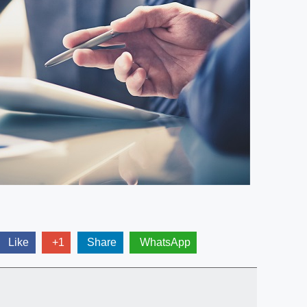
Like
+1
Share
WhatsApp