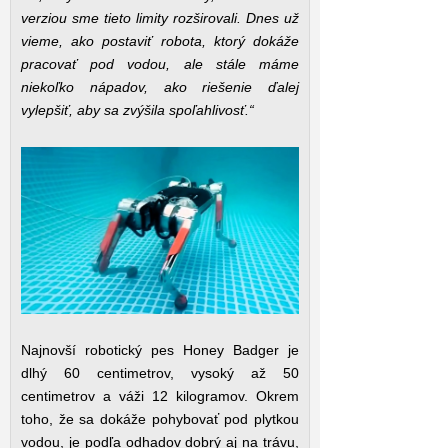
verziou sme tieto limity rozširovali. Dnes už
vieme, ako postaviť robota, ktorý dokáže
pracovať pod vodou, ale stále máme
niekoľko nápadov, ako riešenie ďalej
vylepšiť, aby sa zvýšila spoľahlivosť.“
Najnovší robotický pes Honey Badger je
dlhý 60 centimetrov, vysoký až 50
centimetrov a váži 12 kilogramov. Okrem
toho, že sa dokáže pohybovať pod plytkou
vodou, je podľa odhadov dobrý aj na trávu,