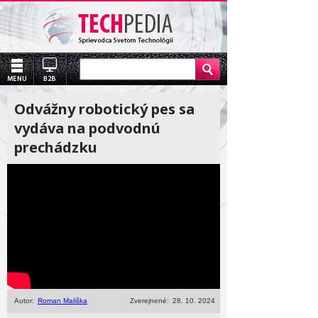
Odvážny robotický pes sa
vydáva na podvodnú
prechádzku
Autor:
Roman Mališka
Zverejnené:
28. 10. 2024