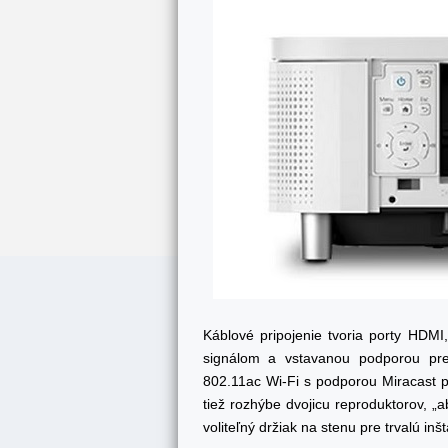
Káblové pripojenie tvoria porty HDM
signálom a vstavanou podporou pr
802.11ac Wi-Fi s podporou Miracast p
tiež rozhýbe dvojicu reproduktorov, „ab
voliteľný držiak na stenu pre trvalú inšt