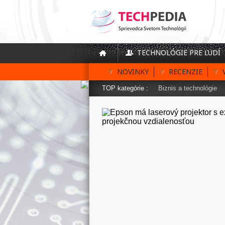
TECHNOLÓGIE PRE ĽUDÍ
NOVINKY
RECENZIE
TOP kategórie :
Biznis a technológie