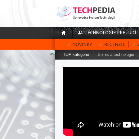
TECHNOLÓGIE PRE ĽUDÍ
NOVINKY
RECENZIE
TOP kategórie :
Biznis a technológie