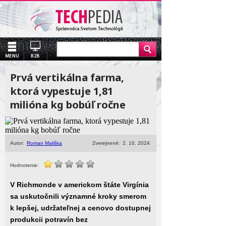
Prvá vertikálna farma,
ktorá vypestuje 1,81
milióna kg bobúľ ročne
Autor:
Roman Mališka
Zverejnené:
2. 10. 2024
Hodnotenie:
V Richmonde v americkom štáte Virgínia
sa uskutočnili významné kroky smerom
k lepšej, udržateľnej a cenovo dostupnej
produkcii potravín bez