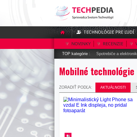
TECHNOLÓGIE PRE ĽUDÍ
NOVINKY
RECENZIE
TOP kategórie :
Spotrebiče a elektroni
Mobilné technológie
ZORADIŤ PODĽA:
AKTUÁLNOSTI