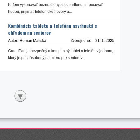
ľuďom vykonávať bežné úlohy so smartfónom - počúvať
hudbu, prijímať telefonické hovory a...
Kombinácia tabletu a telefónu navrhnutá s
ohľadom na seniorov
Autor:
Roman Mališka
Zverejnené:
21. 1. 2025
GrandPad je bezpečný a komplexný tablet a telefón v jednom,
ktorý je prispôsobený na mieru pre seniorov...