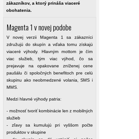
zákazníkov, a ktorý prináša viaceré
obohatenia.
Magenta 1 v novej podobe
V novej verzii Magenta 1 sa zákazníci
združujú do skupín a vďaka tomu získajú
viaceré výhody. Hlavným mottom je čím
viac služieb, tým viac výhod, čo sa
prejavuje na opakovane zníženej cene
paušálu či spoločných benefitoch pre celú
skupinu ako neobmedzené volania, SMS i
MMS.
Medzi hlavné výhody patria:
- možnosť tvoriť kombinácie len z mobilných
služieb
- zľavy sa kumulujú pri vyššom počte
produktov v skupine