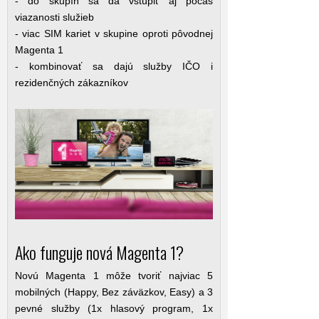
- do skupín sa dá vstúpiť aj počas
viazanosti služieb
- viac SIM kariet v skupine oproti pôvodnej
Magenta 1
- kombinovať sa dajú služby IČO i
rezidenčných zákazníkov
Ako funguje nová Magenta 1?
Novú Magenta 1 môže tvoriť najviac 5
mobilných (Happy, Bez záväzkov, Easy) a 3
pevné služby (1x hlasový program, 1x