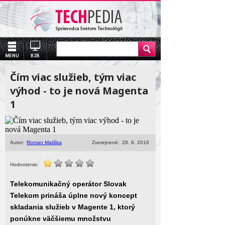
Čím viac služieb, tým viac
výhod - to je nová Magenta
1
Autor:
Roman Mališka
Zverejnené:
28. 6. 2016
Hodnotenie:
Telekomunikačný operátor Slovak
Telekom prináša úplne nový koncept
skladania služieb v Magente 1, ktorý
ponúkne väčšiemu množstvu