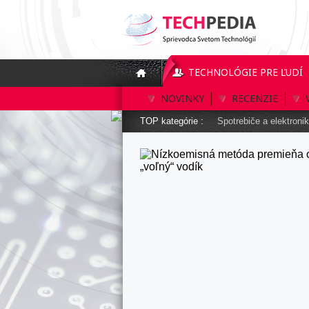
TECHNOLÓGIE PRE ĽUDÍ
NOVINKY
RECENZIE
TOP kategórie :
Spotrebiče a elektroni