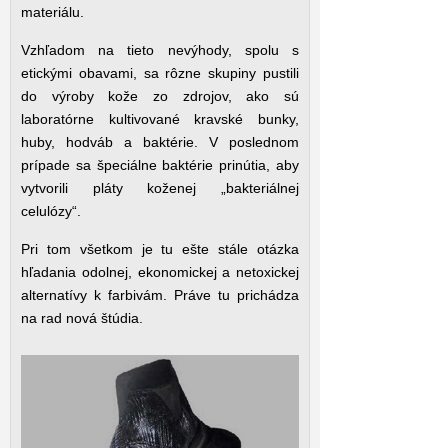
materiálu.
Vzhľadom na tieto nevýhody, spolu s
etickými obavami, sa rôzne skupiny pustili
do výroby kože zo zdrojov, ako sú
laboratórne kultivované kravské bunky,
huby, hodváb a baktérie. V poslednom
prípade sa špeciálne baktérie prinútia, aby
vytvorili pláty koženej „bakteriálnej
celulózy“.
Pri tom všetkom je tu ešte stále otázka
hľadania odolnej, ekonomickej a netoxickej
alternatívy k farbivám. Práve tu prichádza
na rad nová štúdia.