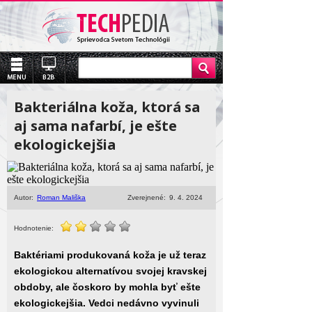
Bakteriálna koža, ktorá sa
aj sama nafarbí, je ešte
ekologickejšia
Autor:
Roman Mališka
Zverejnené:
9. 4. 2024
Hodnotenie:
Baktériami produkovaná koža je už teraz
ekologickou alternatívou svojej kravskej
obdoby, ale čoskoro by mohla byť ešte
ekologickejšia. Vedci nedávno vyvinuli