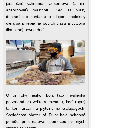
jedinečnú schopnosť adsorbovať (a nie
absorbovať) mastnotu. Keď sa vlasy
dostanú do kontaktu s olejom, molekuly
oleja sa prilepia na povrch vlasu a vytvoria
film, ktorý pevne drží.
O tri roky neskôr bola táto myšlienka
potvrdená vo veľkom rozsahu, keď ropný
tanker narazil na plytčinu na Galapágoch.
Spoločnosť Matter of Trust bola schopná
pomôcť pri upratovaní pomocou plstených