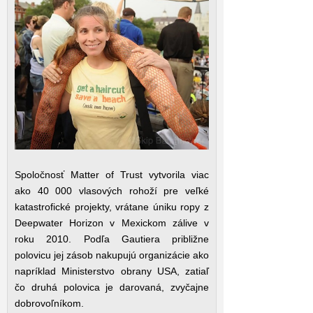
Spoločnosť Matter of Trust vytvorila viac
ako 40 000 vlasových rohoží pre veľké
katastrofické projekty, vrátane úniku ropy z
Deepwater Horizon v Mexickom zálive v
roku 2010. Podľa Gautiera približne
polovicu jej zásob nakupujú organizácie ako
napríklad Ministerstvo obrany USA, zatiaľ
čo druhá polovica je darovaná, zvyčajne
dobrovoľníkom.