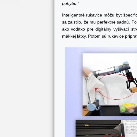
pohybu.“
Inteligentné rukavice môžu byť špecif
sa zaistilo, že mu perfektne sadnú. Po
ako vodítko pre digitálny vyšívací st
mäkkej látky. Potom sú rukavice pripra