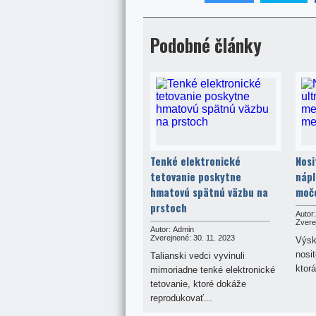
Podobné články
Tenké elektronické
Nosi
tetovanie poskytne
nápl
hmatovú spätnú väzbu na
močo
prstoch
Autor:
Zvere
Autor:
Admin
Zverejnené:
30. 11. 2023
Výsk
nosit
Talianski vedci vyvinuli
ktorá
mimoriadne tenké elektronické
tetovanie, ktoré dokáže
reprodukovať...