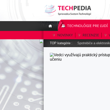
TECHNOLÓGIE PRE ĽUDÍ
NOVINKY
RECENZIE
TOP kategórie :
Spotrebiče a elektroni