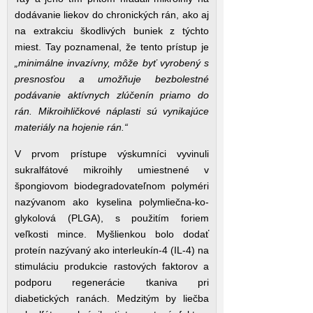
dodávanie liekov do chronických rán, ako aj
na extrakciu škodlivých buniek z týchto
miest. Tay poznamenal, že tento prístup je
„minimálne invazívny, môže byť vyrobený s
presnosťou a umožňuje bezbolestné
podávanie aktívnych zlúčenín priamo do
rán. Mikroihličkové náplasti sú vynikajúce
materiály na hojenie rán.“
V prvom prístupe výskumníci vyvinuli
sukralfátové mikroihly umiestnené v
špongiovom biodegradovateľnom polyméri
nazývanom ako kyselina polymliečna-ko-
glykolová (PLGA), s použitím foriem
veľkosti mince. Myšlienkou bolo dodať
proteín nazývaný ako interleukín-4 (IL-4) na
stimuláciu produkcie rastových faktorov a
podporu regenerácie tkaniva pri
diabetických ranách. Medzitým by liečba