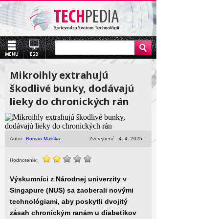
Mikroihly extrahujú
škodlivé bunky, dodávajú
lieky do chronických rán
Autor:
Roman Mališka
Zverejnené:
4. 4. 2025
Hodnotenie:
Výskumníci z Národnej univerzity v
Singapure (NUS) sa zaoberali novými
technológiami, aby poskytli dvojitý
zásah chronickým ranám u diabetikov