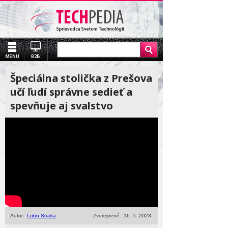
Špeciálna stolička z Prešova
učí ľudí správne sedieť a
spevňuje aj svalstvo
Autor:
Lubo Straka
Zverejnené:
16. 5. 2023