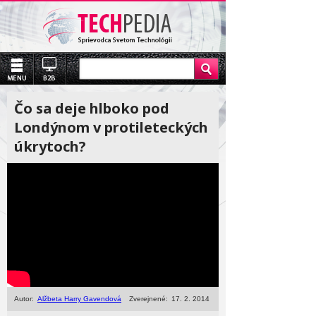
Čo sa deje hlboko pod
Londýnom v protileteckých
úkrytoch?
Autor:
Alžbeta Harry Gavendová
Zverejnené:
17. 2. 2014