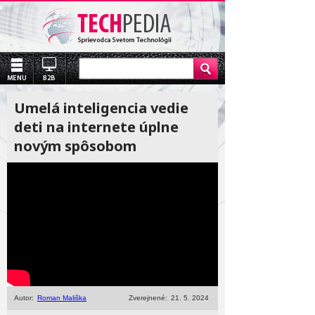
Umelá inteligencia vedie
deti na internete úplne
novým spôsobom
Autor:
Roman Mališka
Zverejnené:
21. 5. 2024