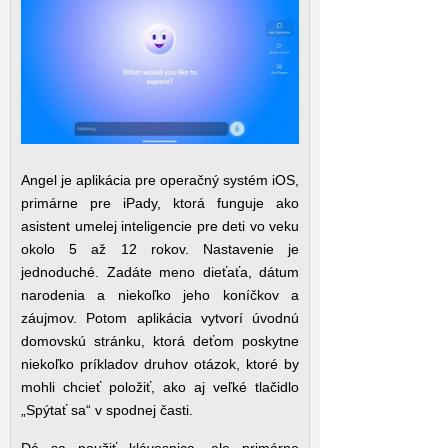
Angel je aplikácia pre operačný systém iOS,
primárne pre iPady, ktorá funguje ako
asistent umelej inteligencie pre deti vo veku
okolo 5 až 12 rokov. Nastavenie je
jednoduché. Zadáte meno dieťaťa, dátum
narodenia a niekoľko jeho koníčkov a
záujmov. Potom aplikácia vytvorí úvodnú
domovskú stránku, ktorá deťom poskytne
niekoľko príkladov druhov otázok, ktoré by
mohli chcieť položiť, ako aj veľké tlačidlo
„Spýtať sa“ v spodnej časti.