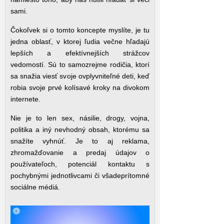
sami.
Čokoľvek si o tomto koncepte myslíte, je tu
jedna oblasť, v ktorej ľudia večne hľadajú
lepších a efektívnejších strážcov
vedomostí. Sú to samozrejme rodičia, ktorí
sa snažia viesť svoje ovplyvniteľné deti, keď
robia svoje prvé kolísavé kroky na divokom
internete.
Nie je to len sex, násilie, drogy, vojna,
politika a iný nevhodný obsah, ktorému sa
snažíte vyhnúť. Je to aj reklama,
zhromažďovanie a predaj údajov o
používateľoch, potenciál kontaktu s
pochybnými jednotlivcami či všadeprítomné
sociálne médiá.