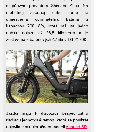
stupňovým prevodom Shimano Altus. Na
mohutnej spodnej rúrke rámu je
umiestnená odnímateľná batéria s
kapacitou 708 Wh, ktorá má na jedno
nabitie dojazd až 96,5 kilometra a je
zostavená z batériových článkov LG 21700.
Jazdci majú k dispozícii bezpečnostnú
riadiacu jednotku Aventon, ktorá sa prvýkrát
objavila v minuloročnom modeli
Abound SR
.