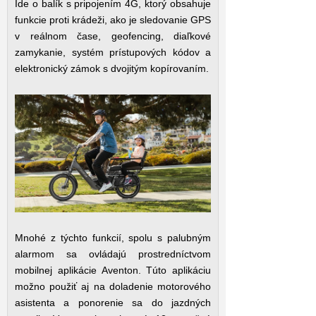
Ide o balík s pripojením 4G, ktorý obsahuje
funkcie proti krádeži, ako je sledovanie GPS
v reálnom čase, geofencing, diaľkové
zamykanie, systém prístupových kódov a
elektronický zámok s dvojitým kopírovaním.
Mnohé z týchto funkcií, spolu s palubným
alarmom sa ovládajú prostredníctvom
mobilnej aplikácie Aventon. Túto aplikáciu
možno použiť aj na doladenie motorového
asistenta a ponorenie sa do jazdných