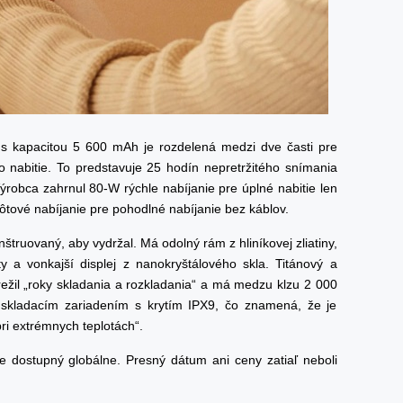
 s kapacitou 5 600 mAh je rozdelená medzi dve časti pre
o nabitie. To predstavuje 25 hodín nepretržitého snímania
ýrobca zahrnul 80-W rýchle nabíjanie pre úplné nabitie len
ôtové nabíjanie pre pohodlné nabíjanie bez káblov.
štruovaný, aby vydržal. Má odolný rám z hliníkovej zliatiny,
ty a vonkajší displej z nanokryštálového skla. Titánový a
režil „roky skladania a rozkladania“ a má medzu klzu 2 000
 skladacím zariadením s krytím IPX9, čo znamená, že je
ri extrémnych teplotách“.
 dostupný globálne. Presný dátum ani ceny zatiaľ neboli