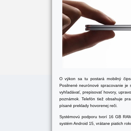
O výkon sa tu postará mobilný čip
Posilnené neurónové spracovanie je s
vyhľadávať, prepisovať hovory, upravo
poznámok. Telefón tiež obsahuje pra
písané preklady hovorenej reči.
Systémovú podporu tvorí 16 GB RAM
systém Android 15, vrátane piatich rok