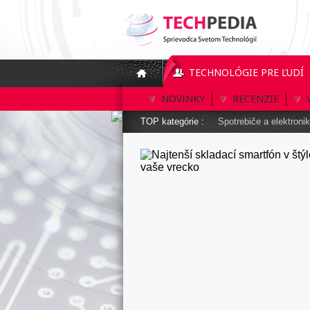
TECHNOLÓGIE PRE ĽUDÍ
NOVINKY
RECENZIE
TOP kategórie :
Spotrebiče a elektroni