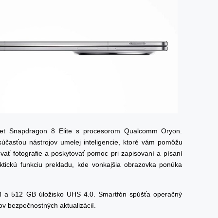
set Snapdragon 8 Elite s procesorom Qualcomm Oryon.
účasťou nástrojov umelej inteligencie, ktoré vám pomôžu
vať fotografie a poskytovať pomoc pri zapisovaní a písaní
ktickú funkciu prekladu, kde vonkajšia obrazovka ponúka
 a 512 GB úložisko UHS 4.0. Smartfón spúšťa operačný
ov bezpečnostných aktualizácií.