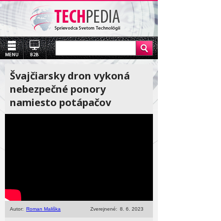
Švajčiarsky dron vykoná
nebezpečné ponory
namiesto potápačov
Autor:
Roman Mališka
Zverejnené:
8. 6. 2023