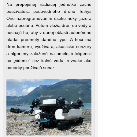
Na prepojenej riadiacej jednotke začnú
používatelia podovodného dronu Tethys
One naprogramovaním úseku rieky, jazera
alebo oceánu. Potom vložia dron do vody a
nechajú ho, aby v danej oblasti autonómne
hľadal predmety daného typu. A hoci má
dron kameru, využíva aj akustické senzory
a algoritmy založené na umelej inteligencii
na „videnie“ cez kalnú vodu, rovnako ako
ponorky používajú sonar.