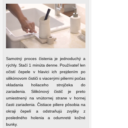
Samotný proces čistenia je jednoduchý a
rýchly. Stačí 1 minúta denne. Používateľ len
očistí čepele v hlavici ich prejdením po
silikónovom čističi s viacerými piliermi počas
vkladania holiaceho strojčeka do
zariadenia. Silikónový čistič je preto
umiestnený na vnútornej strane v hornej
časti zariadenia. Čistiace piliere pôsobia na
okraji čepelí a odstraňujú zvyšky z
posledného holenia a odumreté kožné
bunky.