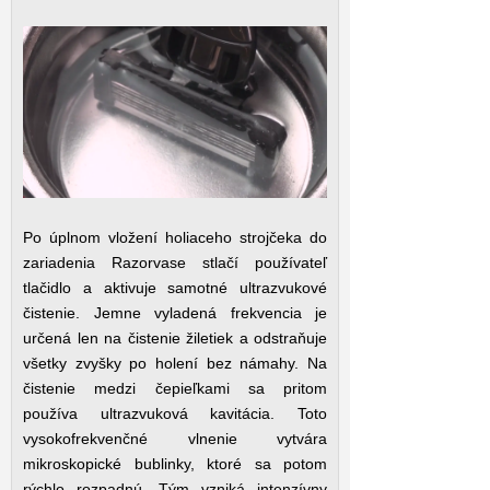
Po úplnom vložení holiaceho strojčeka do
zariadenia Razorvase stlačí používateľ
tlačidlo a aktivuje samotné ultrazvukové
čistenie. Jemne vyladená frekvencia je
určená len na čistenie žiletiek a odstraňuje
všetky zvyšky po holení bez námahy. Na
čistenie medzi čepieľkami sa pritom
používa ultrazvuková kavitácia. Toto
vysokofrekvenčné vlnenie vytvára
mikroskopické bublinky, ktoré sa potom
rýchlo rozpadnú. Tým vzniká intenzívny