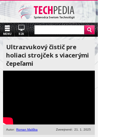
Ultrazvukový čistič pre
holiaci strojček s viacerými
čepeľami
Autor:
Roman Mališka
Zverejnené:
21. 1. 2025