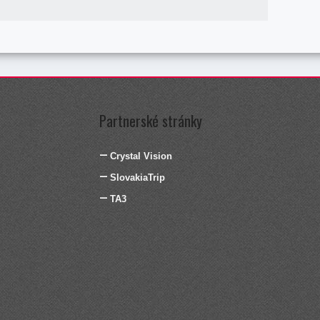
Partnerské stránky
Crystal Vision
SlovakiaTrip
TA3