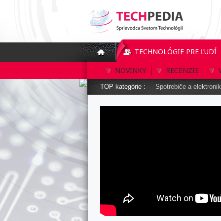
TECHNOLÓGIE PRE ĽUDÍ
NOVINKY
RECENZIE
TOP kategórie :
Spotrebiče a elektroni