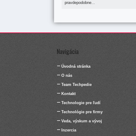
pravdepodobne...
Navigácia
Úvodná stránka
O nás
Team Techpedie
Kontakt
Technologie pre ľudí
Technológie pre firmy
Veda, výskum a vývoj
Inzercia