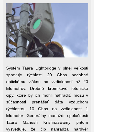
Systém Taara Lightbridge v plnej veľkosti
spravuje rýchlosti 20 Gbps podobné
optickému vláknu na vzdialenosť až 20
kilometrov. Drobné kremíkové fotonické
čipy, ktoré by ich mohli nahradiť, môžu v
súčasnosti prenášať dáta vzduchom
rýchlosťou 10 Gbps na vzdialenosť 1
kilometer. Generálny manažér spoločnosti
Taara Mahesh Krishnaswamy pritom
vysvetľuje, že čip nahrádza hardvér