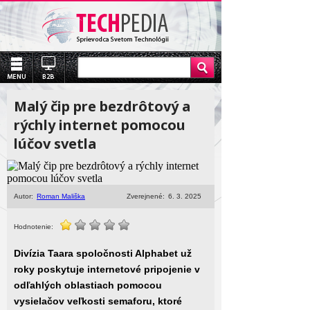
Malý čip pre bezdrôtový a
rýchly internet pomocou
lúčov svetla
Autor:
Roman Mališka
Zverejnené:
6. 3. 2025
Hodnotenie:
Divízia Taara spoločnosti Alphabet už
roky poskytuje internetové pripojenie v
odľahlých oblastiach pomocou
vysielačov veľkosti semaforu, ktoré