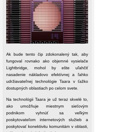
Ak bude tento čip zdokonalený tak, aby
fungoval rovnako ako objemné vysielače
Lightbridge, mohol by ešte uľahčiť
nasadenie nákladovo efektívnej a ľahko
udržiavateľnej technológie Taara v ťažko
dostupných oblastiach po celom svete.
Na technológii Taara je už teraz skvelé to,
ako umožňuje miestnym sieťovým
podnikom vyhnúť sa veľkým
poskytovateľom internetových služieb a
poskytovať konektivitu komunitám v oblasti,