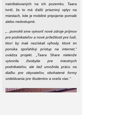
nainštalovaných na ich pozemku. Taara
tvrdí, že to má ďalší priaznivý vplyv na
miestach, kde je mobilné pripojenie pomalé
alebo nedostupné.
„...pomohli sme vytvoriť nové zdroje príjmov
pre podnikateľov a nové príležitosti pre ľudí,
ktorí by inak nezískali výhody, ktoré im
ponúka spoľahlivý prístup na internet,“
uvádza projekt.
„Taara Share nielenže
vytvorila živobytie pre miestnych
podnikateľov, ale tiež umožnila prácu na
diaľku pre obyvateľov, obohatené formy
vzdelávania pre študentov a oveľa viac.“