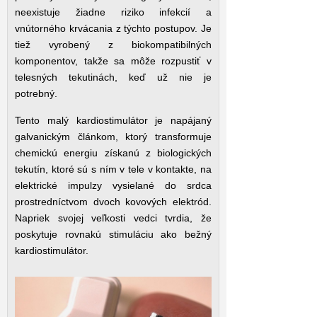
neexistuje žiadne riziko infekcií a
vnútorného krvácania z týchto postupov. Je
tiež vyrobený z biokompatibilných
komponentov, takže sa môže rozpustiť v
telesných tekutinách, keď už nie je
potrebný.
Tento malý kardiostimulátor je napájaný
galvanickým článkom, ktorý transformuje
chemickú energiu získanú z biologických
tekutín, ktoré sú s ním v tele v kontakte, na
elektrické impulzy vysielané do srdca
prostredníctvom dvoch kovových elektród.
Napriek svojej veľkosti vedci tvrdia, že
poskytuje rovnakú stimuláciu ako bežný
kardiostimulátor.