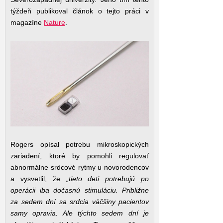
týždeň publikoval článok o tejto práci v
magazíne
Nature
.
Rogers opísal potrebu mikroskopických
zariadení, ktoré by pomohli regulovať
abnormálne srdcové rytmy u novorodencov
a vysvetlil, že
„tieto deti potrebujú po
operácii iba dočasnú stimuláciu. Približne
za sedem dní sa srdcia väčšiny pacientov
samy opravia. Ale týchto sedem dní je