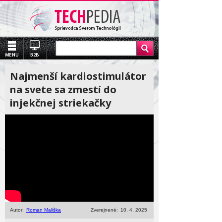
Najmenší kardiostimulátor
na svete sa zmestí do
injekčnej striekačky
Autor:
Roman Mališka
Zverejnené:
10. 4. 2025